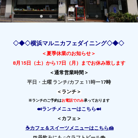
◇◆◇横浜マルニカフェダイニング◇◆◇
＜夏季休業のお知らせ＞
8月15日（土）から17日（月）までお休み致します
＜通常営業時間＞
平日・土曜 ランチ/カフェ 11時ー
17時
＜ランチ＞
※ランチのご予約は
お電話でのみ
承っております
🍛ランチメニューはこちら🍛
＜カフェ＞
☕️カフェ＆スイーツメニューはこちら🍰
🍺昼飲みにも♫クラフトビール🍻