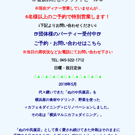
※現在ディナー営業していませんが…
6名様以上のご予約で特別
営業します！
↓下記よりお問い合わせください↓
🍺団体様のパーティー受付中🍺
ご予約・お問い合わせはこちら
※当日の席状況などお電話にてお問い合わせ下さい
TEL: 045-322-1712
日曜・祝日定休
△▲△▲△▲△▲△▲△▲△▲△▲△▲
2018年5月
代々継いできた「ぬのや呉服店」を
横浜産の食材やドリンク、野菜を使った
＜カフェ＆ダイニング＞にリノベーションしました。
その名は「横浜マルニカフェダイニング」。
「ぬのや呉服店」として長く愛され続けてきた外装はそのままに