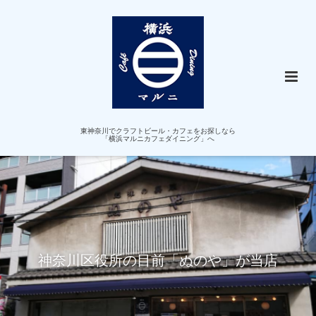
東神奈川でクラフトビール・カフェをお探しなら
「横浜マルニカフェダイニング」へ
神奈川区役所の目前「ぬのや」が当店